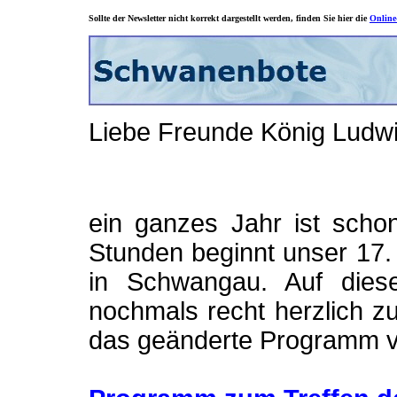
Sollte der Newsletter nicht korrekt dargestellt werden, finden Sie hier die
Online
Liebe Freunde König Ludwig
ein ganzes Jahr ist scho
Stunden beginnt unser 17. 
in Schwangau. Auf die
nochmals recht herzlich z
das geänderte Programm vo