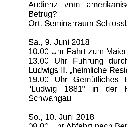
Audienz vom amerikanisch
Betrug?
Ort: Seminarraum Schlos
Sa., 9. Juni 2018
10.00 Uhr Fahrt zum Maien
13.00 Uhr Führung durch
Ludwigs II. „heimliche Res
19.00 Uhr Gemütliches 
"Ludwig 1881" in der H
Schwangau
So., 10. Juni 2018
08.00 Uhr Abfahrt nach Be