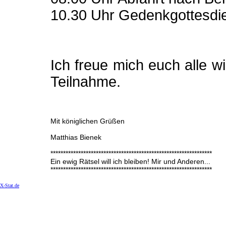
10.30 Uhr Gedenkgottesdie
Ich freue mich euch alle w
Teilnahme.
Mit königlichen Grüßen
Matthias Bienek
****************************************************************
Ein ewig Rätsel will ich bleiben! Mir und Anderen...
****************************************************************
X-Stat.de