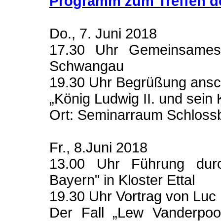
Programm zum Treffen de
Do., 7. Juni 2018
17.30 Uhr Gemeinsames
Schwangau
19.30 Uhr Begrüßung ansch
„König Ludwig II. und sei
Ort: Seminarraum Schlos
Fr., 8.Juni 2018
13.00 Uhr Führung durc
Bayern" in Kloster Ettal
19.30 Uhr Vortrag von Luc
Der Fall „Lew Vanderpool